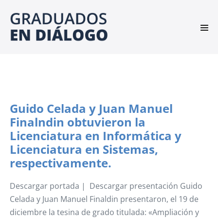
Saltar
al
contenido
Alte
men
Guido Celada y Juan Manuel
Finalndin obtuvieron la
Licenciatura en Informática y
Licenciatura en Sistemas,
respectivamente.
Descargar portada | Descargar presentación Guido
Celada y Juan Manuel Finaldin presentaron, el 19 de
diciembre la tesina de grado titulada: «Ampliación y