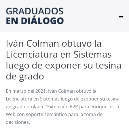
Saltar
al
contenido
Alte
men
Iván Colman obtuvo la
Licenciatura en Sistemas
luego de exponer su tesina
de grado
En marzo del 2021, Iván Colman obtuvo la
Licenciatura en Sistemas luego de exponer su tesina
de grado titulada: “Extensión P2P para enriquecer la
Web con soporte semántico para la toma de
decisiones.