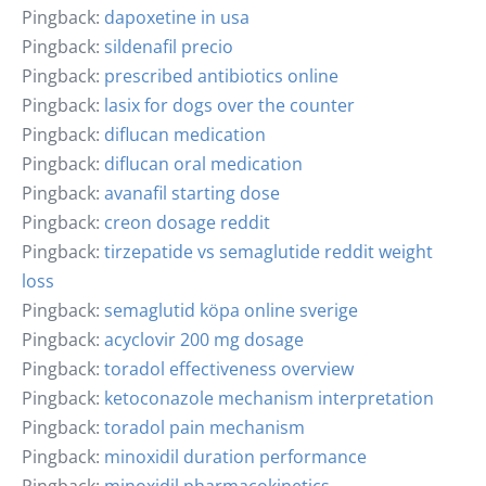
Pingback:
dapoxetine in usa
Pingback:
sildenafil precio
Pingback:
prescribed antibiotics online
Pingback:
lasix for dogs over the counter
Pingback:
diflucan medication
Pingback:
diflucan oral medication
Pingback:
avanafil starting dose
Pingback:
creon dosage reddit
Pingback:
tirzepatide vs semaglutide reddit weight
loss
Pingback:
semaglutid köpa online sverige
Pingback:
acyclovir 200 mg dosage
Pingback:
toradol effectiveness overview
Pingback:
ketoconazole mechanism interpretation
Pingback:
toradol pain mechanism
Pingback:
minoxidil duration performance