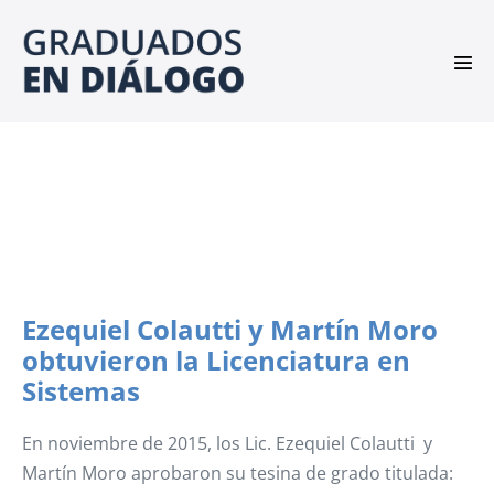
Saltar
al
contenido
Alte
men
Ezequiel Colautti y Martín Moro
obtuvieron la Licenciatura en
Sistemas
En noviembre de 2015, los Lic. Ezequiel Colautti y
Martín Moro aprobaron su tesina de grado titulada: